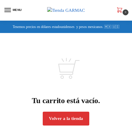
MENU
0
Tenemos precios en dólares estadounidenses y pesos mexicanos. 🇲🇽 🇺🇸
Tu carrito está vacío.
Volver a la tienda