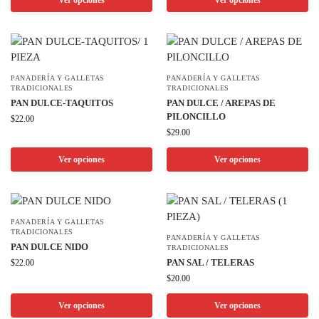
Ver opciones
Ver opciones
PANADERÍA Y GALLETAS
PANADERÍA Y GALLETAS
TRADICIONALES
TRADICIONALES
PAN DULCE-TAQUITOS
PAN DULCE / AREPAS DE
PILONCILLO
$
22.00
$
29.00
Ver opciones
Ver opciones
PANADERÍA Y GALLETAS
TRADICIONALES
PANADERÍA Y GALLETAS
PAN DULCE NIDO
TRADICIONALES
PAN SAL / TELERAS
$
22.00
$
20.00
Ver opciones
Ver opciones