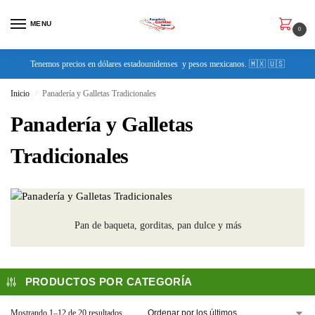
MENU
0
Tenemos precios en dólares estadounidenses y pesos mexicanos. 🇲🇽 🇺🇸
Inicio
Panadería y Galletas Tradicionales
/
Panadería y Galletas
Tradicionales
Pan de baqueta, gorditas, pan dulce y más
PRODUCTOS POR CATEGORÍA
Mostrando 1–12 de 20 resultados