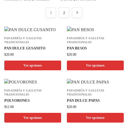
1
2
PANADERÍA Y GALLETAS
PANADERÍA Y GALLETAS
TRADICIONALES
TRADICIONALES
PAN DULCE GUSANITO
PAN BESOS
$
20.00
$
20.00
Ver opciones
Ver opciones
PANADERÍA Y GALLETAS
PANADERÍA Y GALLETAS
TRADICIONALES
TRADICIONALES
POLVORONES
PAN DULCE PAPAS
$
12.00
$
20.00
Ver opciones
Ver opciones