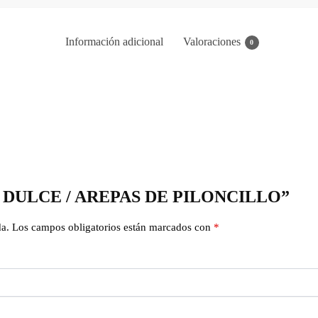
Información adicional
Valoraciones
0
“PAN DULCE / AREPAS DE PILONCILLO”
da.
Los campos obligatorios están marcados con
*