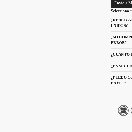
Envío a M
Selecciona
¿REALIZA
UNIDOS?
¿MI COMP
ERROR?
¿CUÁNTO 
¿ES SEGUR
¿PUEDO C
ENVÍO?