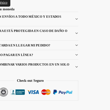
éxico
 tu moneda
N ENVÍOS A TODO MÉXICO Y ESTADOS
RA ESTÁ PROTEGIDA EN CASO DE DAÑO O
TARDA EN LLEGAR MI PEDIDO?
O PAGAR EN LÍNEA?
OMBINAR VARIOS PRODUCTOS EN UN SOLO
Check-out Seguro