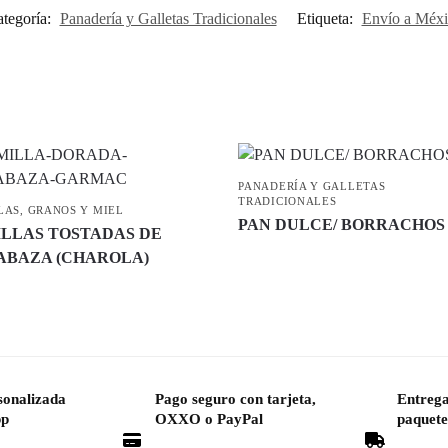
tegoría:
Panadería y Galletas Tradicionales
Etiqueta:
Envío a Méx
PANADERÍA Y GALLETAS
TRADICIONALES
LAS, GRANOS Y MIEL
PAN DULCE/ BORRACHOS
LLAS TOSTADAS DE
ABAZA (CHAROLA)
sonalizada
Pago seguro con tarjeta,
Entrega
pp
OXXO o PayPal
paquete