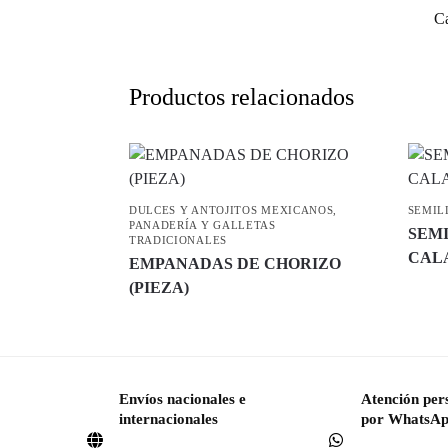
Ca
Productos relacionados
DULCES Y ANTOJITOS MEXICANOS
,
SEMIL
PANADERÍA Y GALLETAS
SEMI
TRADICIONALES
CAL
EMPANADAS DE CHORIZO
(PIEZA)
Envíos nacionales e
Atención per
internacionales
por WhatsA