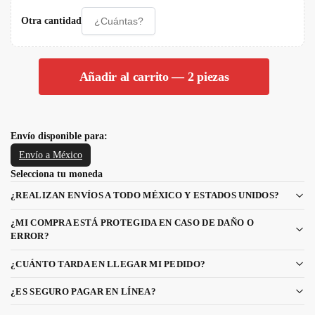
Otra cantidad
Añadir al carrito — 2 piezas
Envío disponible para:
Envío a México
Selecciona tu moneda
¿REALIZAN ENVÍOS A TODO MÉXICO Y ESTADOS UNIDOS?
¿MI COMPRA ESTÁ PROTEGIDA EN CASO DE DAÑO O
ERROR?
¿CUÁNTO TARDA EN LLEGAR MI PEDIDO?
¿ES SEGURO PAGAR EN LÍNEA?